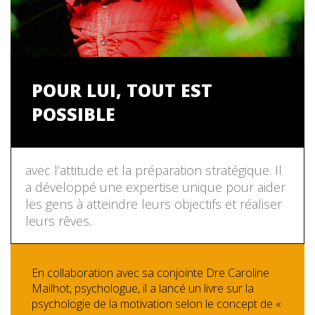
POUR LUI, TOUT EST
POSSIBLE
avec l’attitude et la préparation stratégique. Il
a développé une expertise unique pour aider
les gens à atteindre leurs objectifs et réaliser
leurs rêves.
En collaboration avec sa conjointe Dre Caroline
Mailhot, psychologue, il a lancé un livre sur la
psychologie de la motivation selon le concept de «