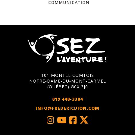
101 MONTÉE COMTOIS
NOTRE‑DAME‑DU‑MONT‑CARMEL
(QUÉBEC) G0X 3J0
819 448-3384
INFO@FREDERICDION.COM