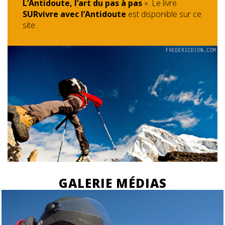
L’Antidoute, l’art du pas à pas
». Le livre
SURvivre avec l’Antidoute
est disponible sur ce
site.
GALERIE MÉDIAS